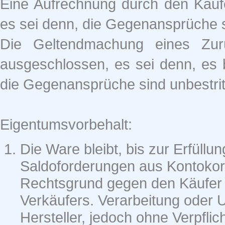
Eine Aufrechnung durch den Käuf
es sei denn, die Gegenansprüche sin
Die Geltendmachung eines Zurü
ausgeschlossen, es sei denn, es 
die Gegenansprüche sind unbestritte
Eigentumsvorbehalt:
Die Ware bleibt, bis zur Erfüllu
Saldoforderungen aus Kontokor
Rechtsgrund gegen den Käufer j
Verkäufers. Verarbeitung oder U
Hersteller, jedoch ohne Verpflic